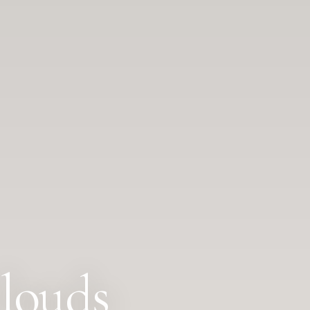
louds