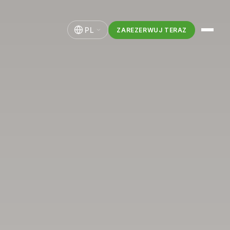
PL
ZAREZERWUJ TERAZ