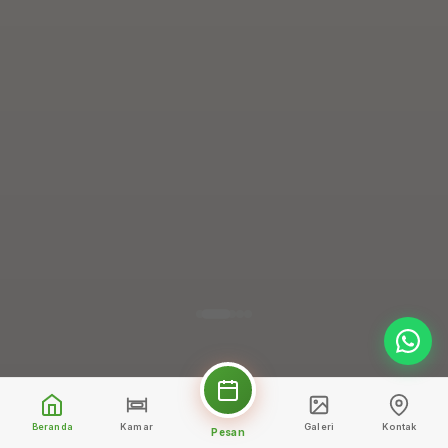
Beranda
Kamar
Galeri
Kontak
Pesan