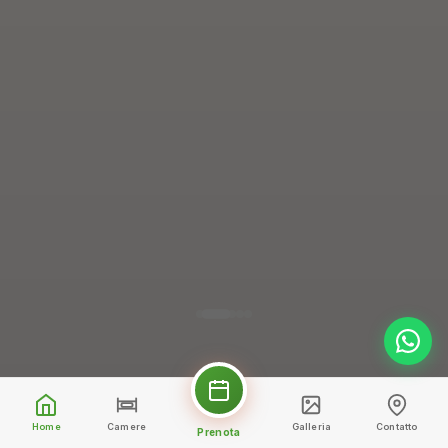
Home
Camere
Galleria
Contatto
Prenota