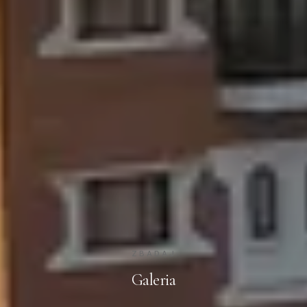
ZBADAJ
Galeria