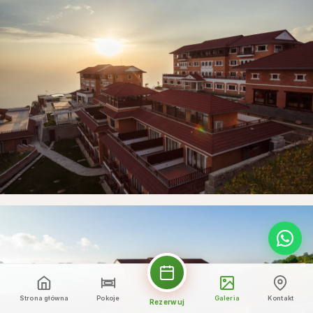
Strona główna
Pokoje
Galeria
Kontakt
Rezerwuj