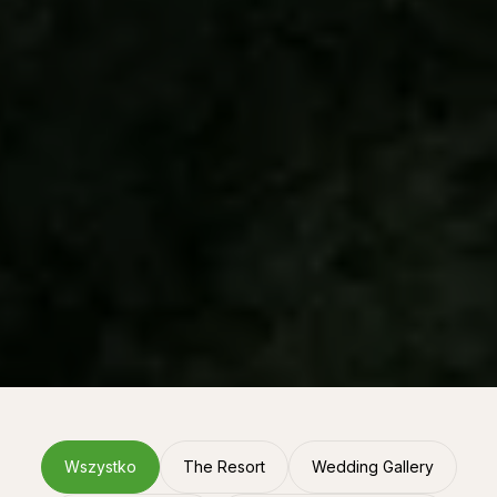
Wszystko
The Resort
Wedding Gallery