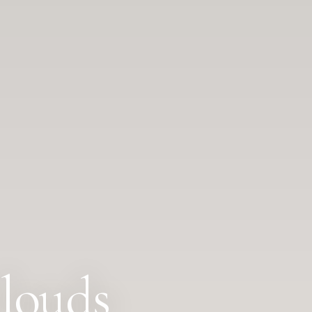
louds