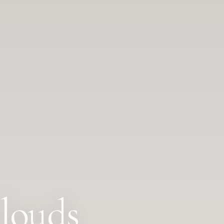
louds