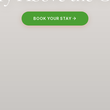
BOOK YOUR STAY