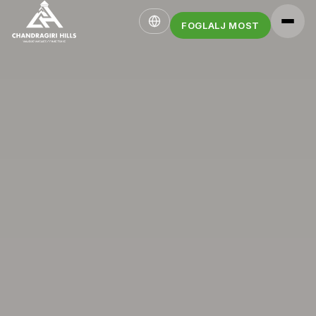
FOGLALJ MOST