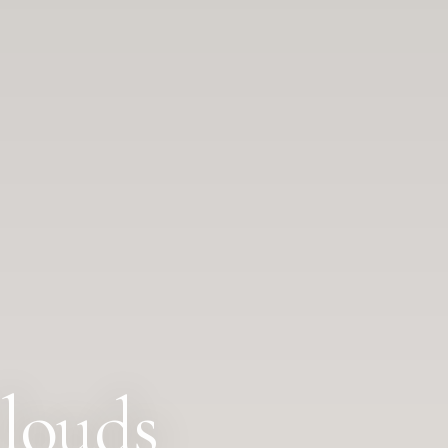
louds