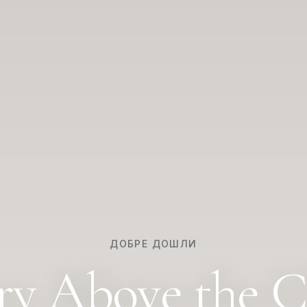
ДОБРЕ ДОШЛИ
ry Above the C