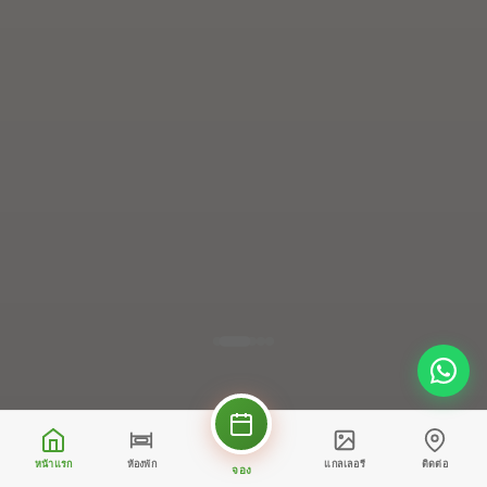
หน้าแรก
ห้องพัก
แกลเลอรี
ติดต่อ
จอง