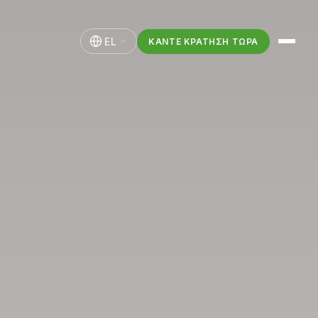
EL
ΚΆΝΤΕ ΚΡΆΤΗΣΗ ΤΏΡΑ