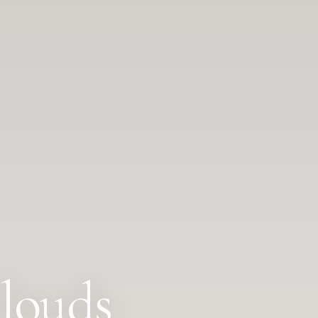
louds