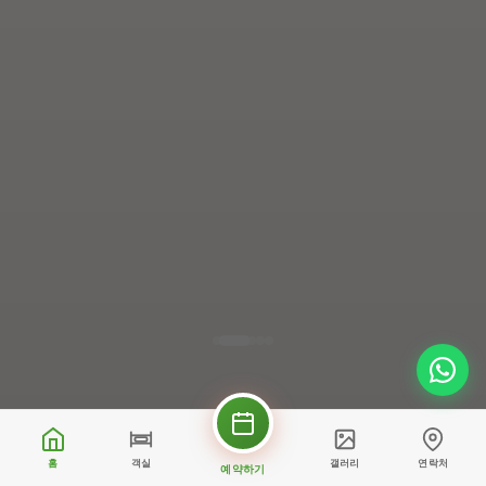
홈
객실
갤러리
연락처
예약하기