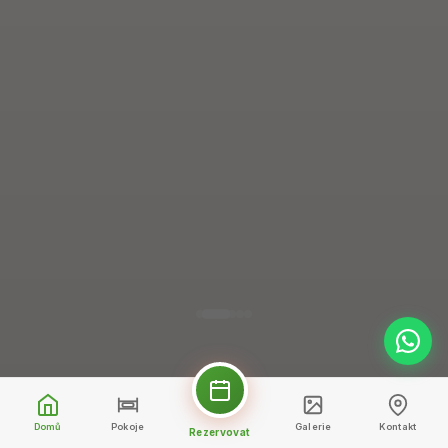
Domů
Pokoje
Galerie
Kontakt
Rezervovat