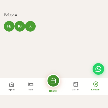
Følg oss
FB
IG
X
Hjem
Rom
Galleri
Kontakt
Bestill