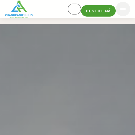
BESTILL NÅ