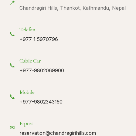
📍
Chandragiri Hills, Thankot, Kathmandu, Nepal
Telefon
📞
+977 1 5970796
Cable Car
📞
+977-9802069900
Mobile
📞
+977-9802343150
E-post
✉
reservation@chandragirihills.com