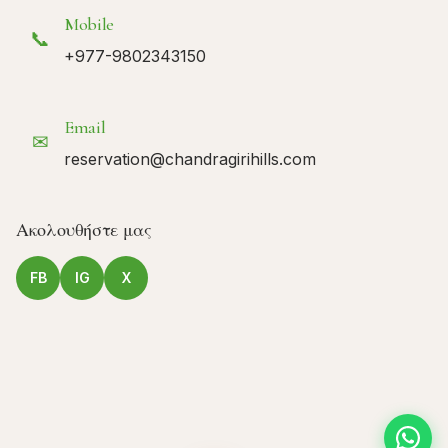
Mobile
📞
+977-9802343150
Email
✉
reservation@chandragirihills.com
Ακολουθήστε μας
FB
IG
X