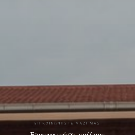
ΕΠΙΚΟΙΝΩΝΉΣΤΕ ΜΑΖΊ ΜΑΣ
Επικοινωνήστε μαζί μας