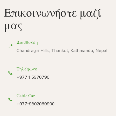
Επικοινωνήστε μαζί
μας
Διεύθυνση
📍
Chandragiri Hills, Thankot, Kathmandu, Nepal
Τηλέφωνο
📞
+977 1 5970796
Cable Car
📞
+977-9802069900