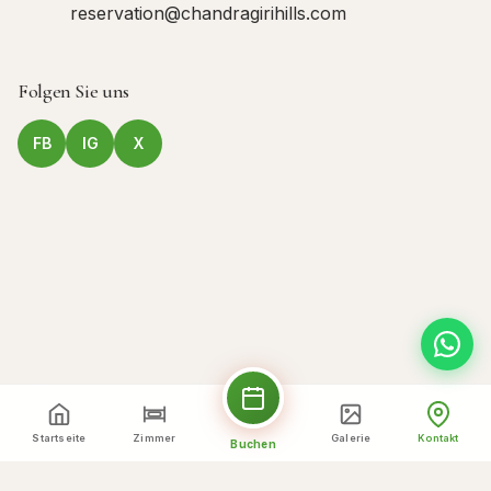
reservation@chandragirihills.com
Folgen Sie uns
FB
IG
X
Startseite
Zimmer
Galerie
Kontakt
Buchen