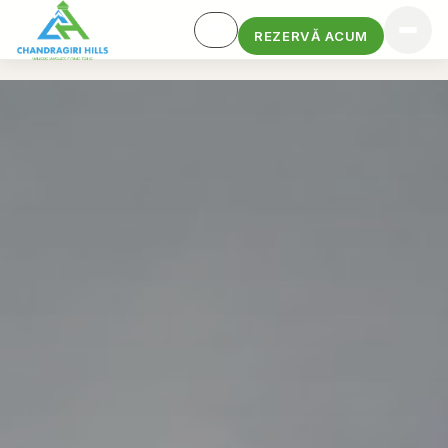
REZERVĂ ACUM