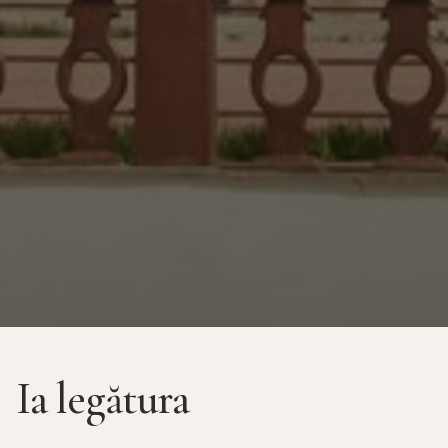
Ia legătura