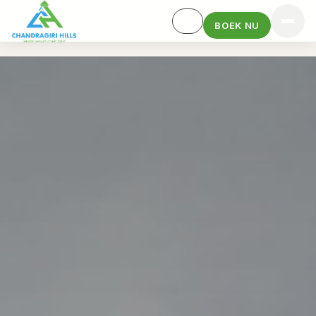
BOEK NU