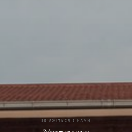
ЗВ'ЯЖІТЬСЯ З НАМИ
Зв'яжіться з нами