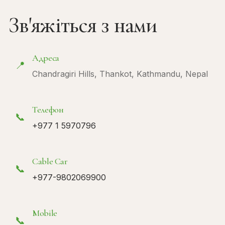
Зв'яжіться з нами
Адреса
📍
Chandragiri Hills, Thankot, Kathmandu, Nepal
Телефон
📞
+977 1 5970796
Cable Car
📞
+977-9802069900
Mobile
📞