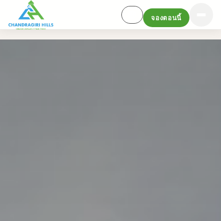
จองตอนนี้