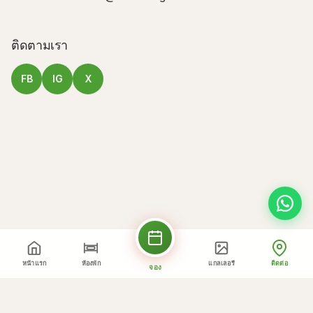
ติดตามเรา
FB
IG
X
หน้าแรก
ห้องพัก
แกลเลอรี
ติดต่อ
จอง