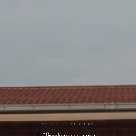
СВЪРЖЕТЕ СЕ С НАС
Свържете се с нас