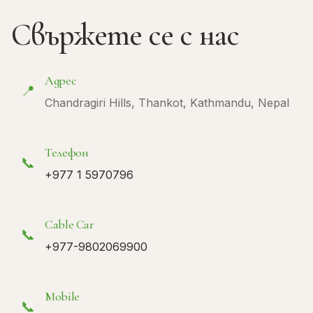
Свържете се с нас
Адрес
📍
Chandragiri Hills, Thankot, Kathmandu, Nepal
Телефон
📞
+977 1 5970796
Cable Car
📞
+977-9802069900
Mobile
📞