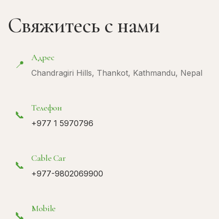
Свяжитесь с нами
Адрес
📍
Chandragiri Hills, Thankot, Kathmandu, Nepal
Телефон
📞
+977 1 5970796
Cable Car
📞
+977-9802069900
Mobile
📞