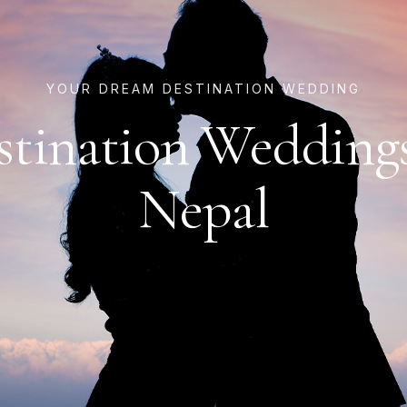
YOUR DREAM DESTINATION WEDDING
stination Weddings
Nepal