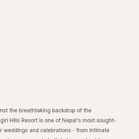
nst the breathtaking backdrop of the
iri Hills Resort is one of Nepal's most sought-
for weddings and celebrations - from intimate