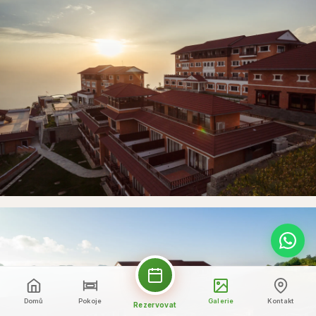
Domů
Pokoje
Galerie
Kontakt
Rezervovat