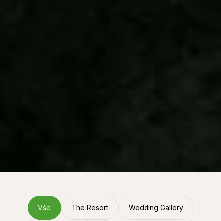
Vše
The Resort
Wedding Gallery